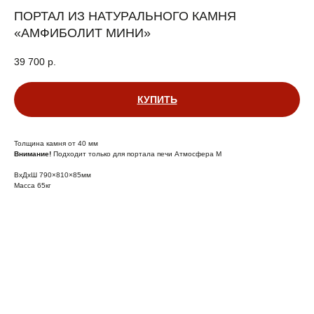
ПОРТАЛ ИЗ НАТУРАЛЬНОГО КАМНЯ
«АМФИБОЛИТ МИНИ»
39 700
р.
КУПИТЬ
Толщина камня от 40 мм
Внимание!
Подходит только для портала печи Атмосфера М
ВхДхШ 790×810×85мм
Масса 65кг