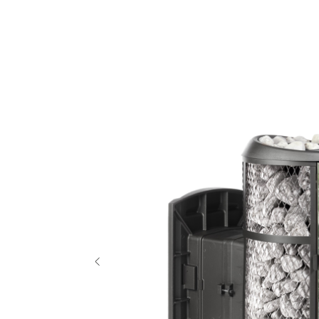
назад